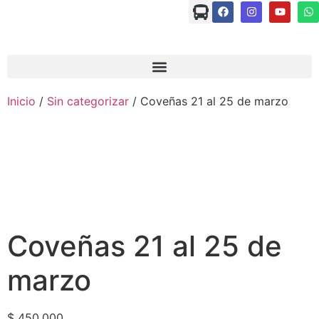
Inicio
/
Sin categorizar
/ Coveñas 21 al 25 de marzo
Coveñas 21 al 25 de
marzo
$
450.000