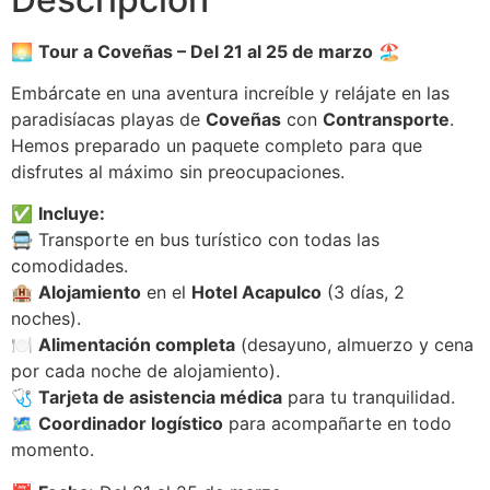
🌅
Tour a Coveñas – Del 21 al 25 de marzo
🏖
Embárcate en una aventura increíble y relájate en las
paradisíacas playas de
Coveñas
con
Contransporte
.
Hemos preparado un paquete completo para que
disfrutes al máximo sin preocupaciones.
✅
Incluye:
🚍 Transporte en bus turístico con todas las
comodidades.
🏨
Alojamiento
en el
Hotel Acapulco
(3 días, 2
noches).
🍽
Alimentación completa
(desayuno, almuerzo y cena
por cada noche de alojamiento).
🩺
Tarjeta de asistencia médica
para tu tranquilidad.
🗺
Coordinador logístico
para acompañarte en todo
momento.