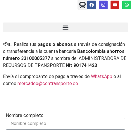
💳💵 Realiza tus
pagos o abonos
a través de consignación
o transferencia a la cuenta bancaria
Bancolombia ahorros
número 33100005377
a nombre de: ADMINISTRADORA DE
RECURSOS DE TRANSPORTE
Nit 901741423
Envía el comprobante de pago a través de
WhatsApp
o al
correo
mercadeo@contransporte.co
Nombre completo